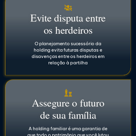
Evite disputa entre
os herdeiros
O planejamento sucessório da
holding evita futuras disputas e
disavenças entre os herdeiros em
relação à partilha
Assegure o futuro
de sua família
A holding familiar é uma garantia de
que todo o patrimônio que você lutou