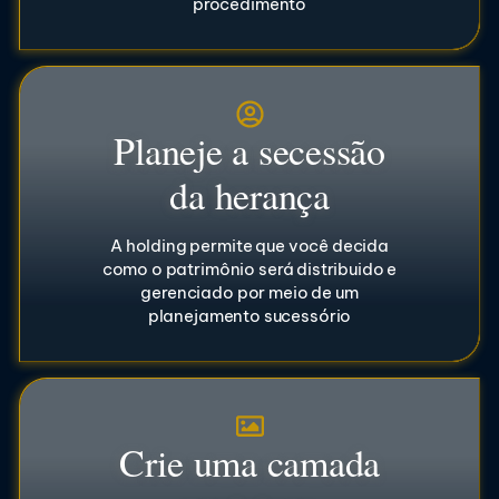
procedimento
Planeje a secessão
da herança
A holding permite que você decida
como o patrimônio será distribuido e
gerenciado por meio de um
planejamento sucessório
Crie uma camada