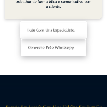
trabalhar de forma ética e comunicativa com
o cliente.
Fale Com Um Especialista
Converse Pelo Whatsapp
Proteja Seu Legado Com Uma Holding Familiar Em