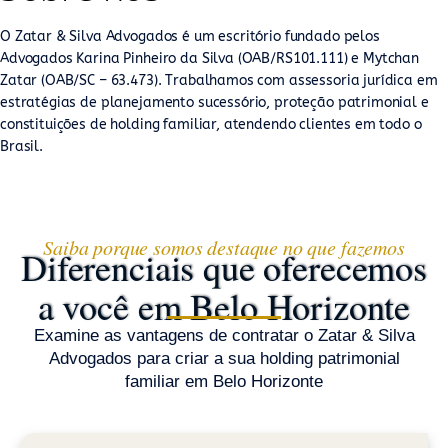
O Zatar & Silva Advogados é um escritório fundado pelos
Advogados Karina Pinheiro da Silva (OAB/RS101.111) e Mytchan
Zatar (OAB/SC – 63.473). Trabalhamos com assessoria jurídica em
estratégias de planejamento sucessório, proteção patrimonial e
constituições de holding familiar, atendendo clientes em todo o
Brasil.
Saiba porque somos destaque no que fazemos
Diferenciais que oferecemos
a você em Belo Horizonte
Examine as vantagens de contratar o Zatar & Silva
Advogados para criar a sua holding patrimonial
familiar em Belo Horizonte