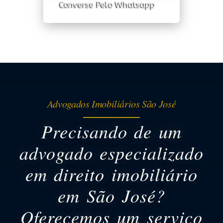
Converse Pelo Whatsapp
Advogados Imobiliários São José
Precisando de um
advogado especializado
em direito imobiliário
em São José?
Oferecemos um serviço