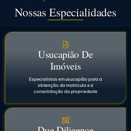
Nossas Especialidades
Usucapião De
Imóveis
Especialistas em usucapião para a
obtenção da matrícula e a
consolidação da propriedade
Due Diligence