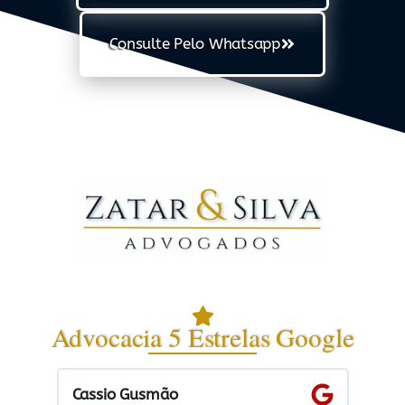
Consulte Pelo Whatsapp
Advocacia 5 Estrelas Google
Cassio Gusmão
Jaque