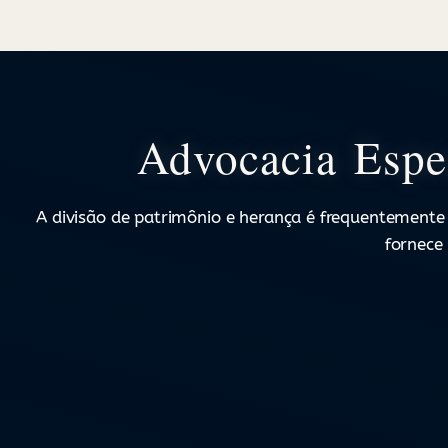
Advocacia Espec
A divisão de patrimônio e herança é frequentemente
fornece