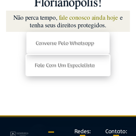
Florianópolis!
Não perca tempo,
fale conosco ainda hoje
e
tenha seus direitos protegidos.
Converse Pelo Whatsapp
Fale Com Um Especialista
Redes:
Contato: