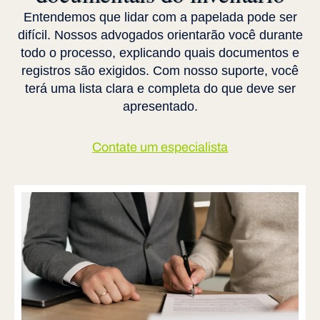
Entendemos que lidar com a papelada pode ser
difícil. Nossos advogados orientarão você durante
todo o processo, explicando quais documentos e
registros são exigidos. Com nosso suporte, você
terá uma lista clara e completa do que deve ser
apresentado.
Contate um especialista