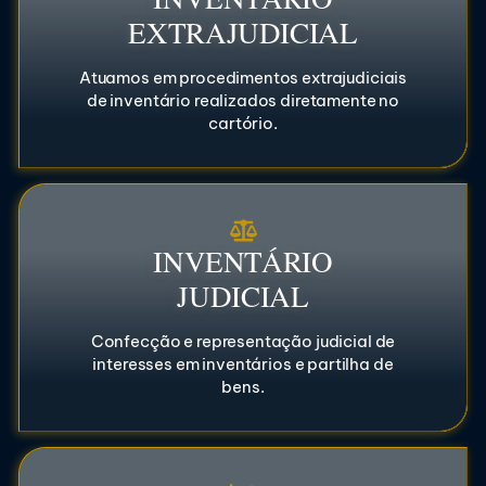
EXTRAJUDICIAL
Atuamos em procedimentos extrajudiciais
de inventário realizados diretamente no
cartório.
INVENTÁRIO
JUDICIAL
Confecção e representação judicial de
interesses em inventários e partilha de
bens.