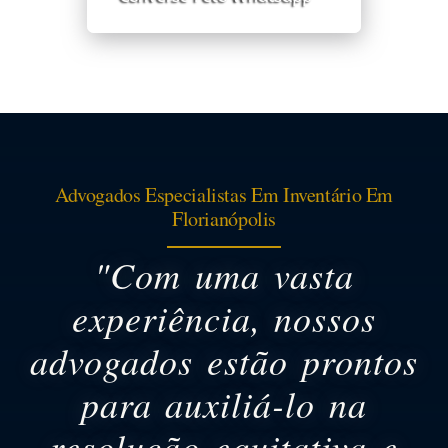
Advogados Especialistas Em Inventário Em
Florianópolis
"Com uma vasta
experiência, nossos
advogados estão prontos
para auxiliá-lo na
resolução equitativa e