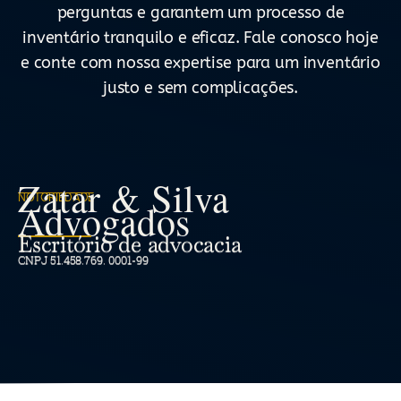
perguntas e garantem um processo de
inventário tranquilo e eficaz. Fale conosco hoje
e conte com nossa expertise para um inventário
justo e sem complicações.
Zatar & Silva
NOTORIEDADE
Advogados
Escritório de advocacia
CNPJ 51.458.769. 0001-99