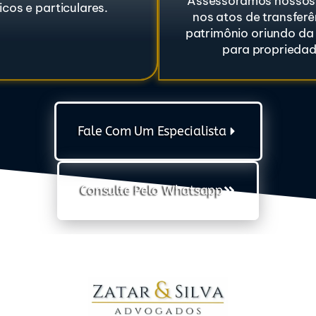
Assessoramos nossos 
icos e particulares.
nos atos de transferê
patrimônio oriundo da
para propriedad
Fale Com Um Especialista
Consulte Pelo Whatsapp