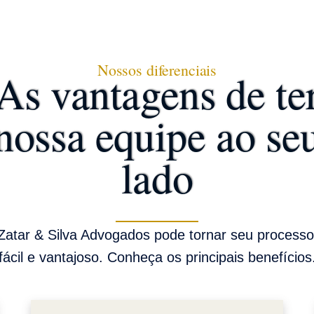
Nossos diferenciais
As vantagens de te
nossa equipe ao se
lado
atar & Silva Advogados pode tornar seu processo 
fácil e vantajoso. Conheça os principais benefícios