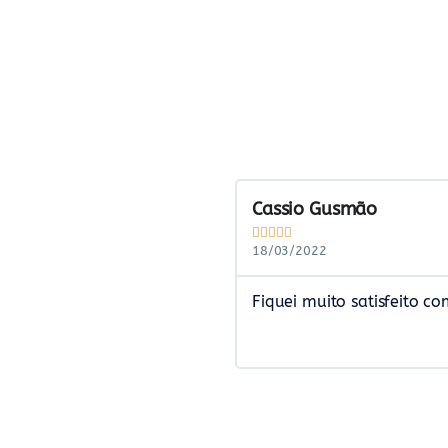
Cassio Gusmão





18/03/2022
Fiquei muito satisfeito co