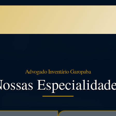
Advogado Inventário Garopaba
ossas Especialidad