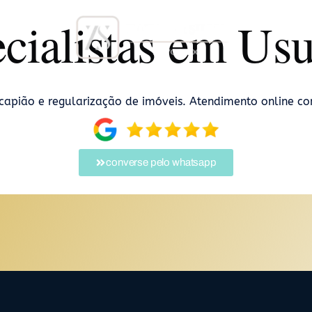
cialistas em Us
ucapião e
regularização de imóveis. Atendimento online co
converse pelo whatsapp