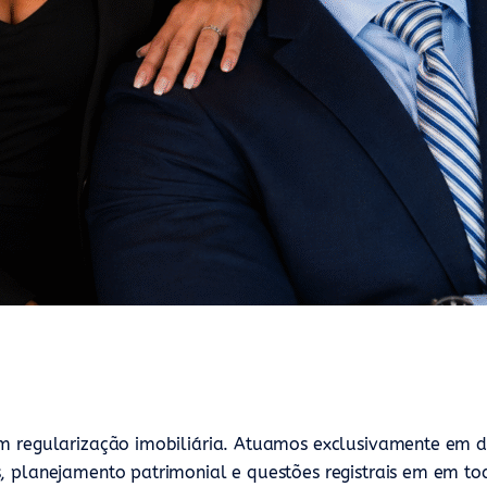
 em regularização imobiliária. Atuamos exclusivamente em
, planejamento patrimonial e questões registrais em em tod