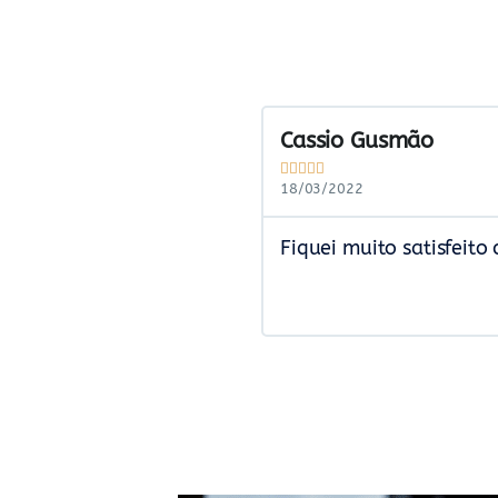
Cassio Gusmão





18/03/2022
Fiquei muito satisfeito