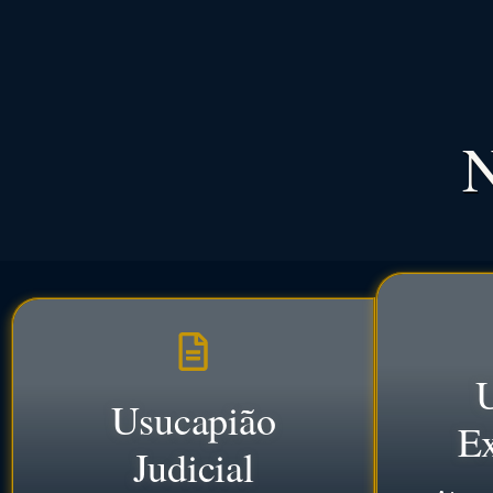
N
Usucapião
Ex
Judicial