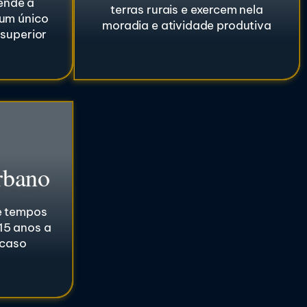
ende a
terras rurais e exercem nela
um único
moradia e atividade produtiva
 superior
rbano
e tempos
 15 anos a
 caso