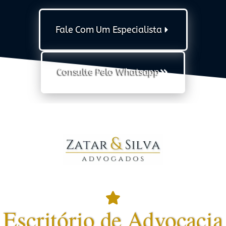
Fale Com Um Especialista
Consulte Pelo Whatsapp
Escritório de Advocacia