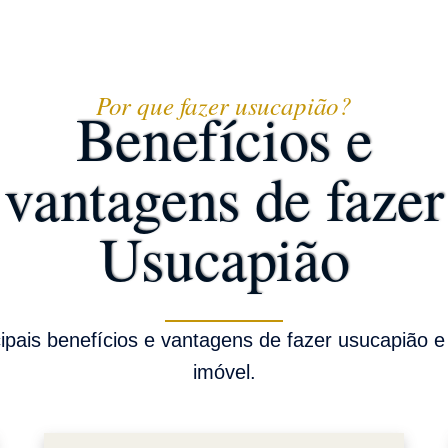
Por que fazer usucapião?
Benefícios e
vantagens de fazer
Usucapião
cipais benefícios e vantagens de fazer usucapião e
imóvel.