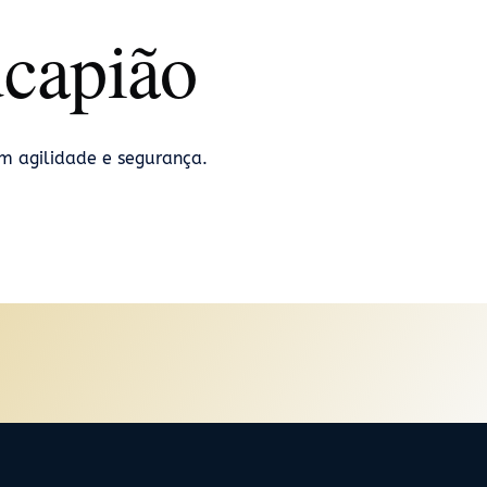
ucapião
m agilidade e segurança.