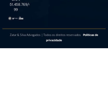
51.458.769/0001-
99
Zatar & Silva Advogados | Todos os direitos reservados
Politicas de
privacidade