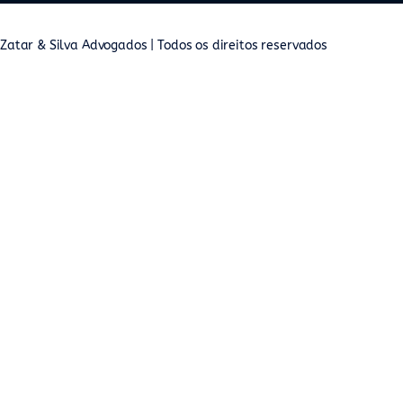
Zatar & Silva Advogados | Todos os direitos reservados
Politicas
de privacidade