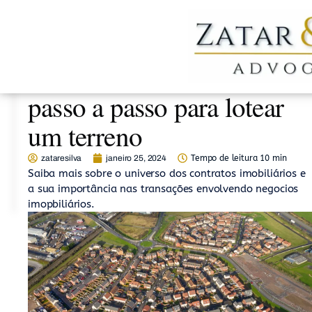
Loteamentos: Entenda o
passo a passo para lotear
Navegue
por
um terreno
tópicos
zataresilva
janeiro 25, 2024
Tempo de leitura 10 min
Saiba mais sobre o universo dos contratos imobiliários e
a sua importância nas transações envolvendo negocios
imopbiliários.